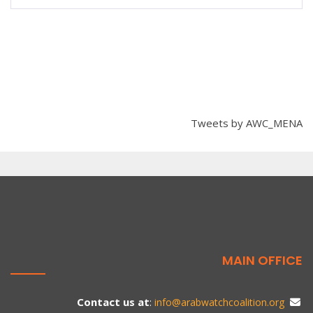
Tweets by AWC_MENA
MAIN OFFICE
:
Contact us at
info@arabwatchcoalition.org