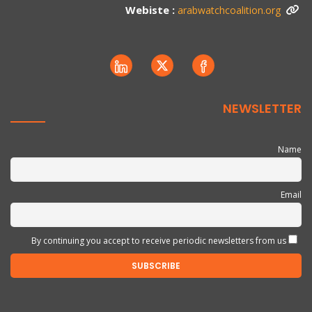
Webiste :
arabwatchcoalition.org
NEWSLETTER
Name
Email
By continuing you accept to receive periodic newsletters from us