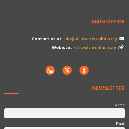
MAIN OFFICE
:
Contact us at
info@arabwatchcoalition.org
Webiste :
arabwatchcoalition.org
NEWSLETTER
Name
Email